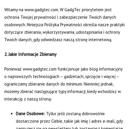
Witamy na www.gadgtec.com. W GadgTec priorytetem jest
ochrona Twojej prywatności i zabezpieczenie Twoich danych
osobowych. Niniejsza Polityka Prywatności określa nasze praktyki
dotyczące zbierania, wykorzystywania, udostępniania i ochrony
Twoich danych, gdy odwiedzasz naszą stronę internetową.
2. Jakie Informacje Zbieramy
Ponieważ www.gadgtec.com funkcjonuje jako blog informacyjny
o najnowszych technologiach – gadżetach, sprzęcie i więcej –
ograniczamy zbieranie danych do minimum. Niemniej jednak,
możemy zbierać następujące typy informacji, kiedy wchodzisz w
interakcję z naszą stroną:
Dane Osobowe:
Tylko jeśli zostaną dobrowolnie
dostarczone przez Ciebie, takie jak imię i adres e-mail, gdy
zapisujesz się na newslettery lub zostawiasz komentarze.