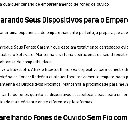
cia qualquer cenário de emparelhamento de fones de ouvido.
arando Seus Dispositivos para o Empa
rantir uma experiência de emparelhamento perfeita, a preparação ade
rregue Seus Fones: Garantir que estejam totalmente carregados evit
ualize o Software: Mantenha o sistema operacional do seu dispositiv
roblemas de compatibilidade.
ive o Bluetooth: Ative o Bluetooth no seu dispositivo para conectivid
edefina os Fones: Redefina qualquer fone previamente emparelhado pa
ntenha os Dispositivos Próximos: Mantenha a proximidade para melho
r tanto os fones quanto os dispositivos estabelece a base para um 
idade mais eficiente entre diferentes plataformas.
relhando Fones de Ouvido Sem Fio com 