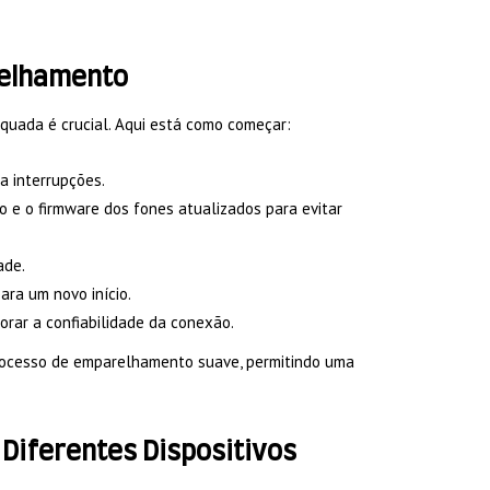
relhamento
quada é crucial. Aqui está como começar:
a interrupções.
o e o firmware dos fones atualizados para evitar
ade.
ra um novo início.
rar a confiabilidade da conexão.
processo de emparelhamento suave, permitindo uma
Diferentes Dispositivos