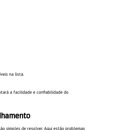
eis na lista.
ará a facilidade e confiabilidade do
elhamento
o simples de resolver. Aqui estão problemas