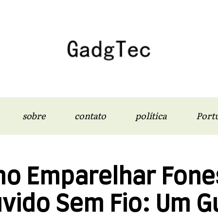
sobre
contato
política
Port
o Emparelhar Fone
vido Sem Fio: Um G