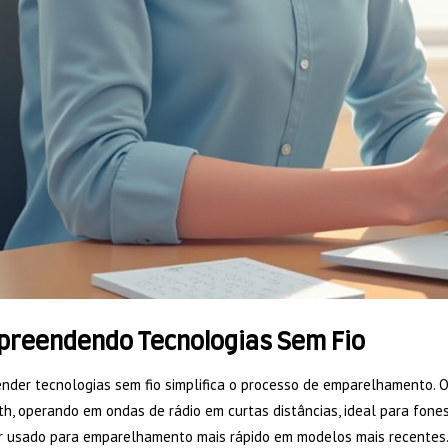
reendendo Tecnologias Sem Fio
der tecnologias sem fio simplifica o processo de emparelhamento. Os
h, operando em ondas de rádio em curtas distâncias, ideal para fone
r usado para emparelhamento mais rápido em modelos mais recentes. 