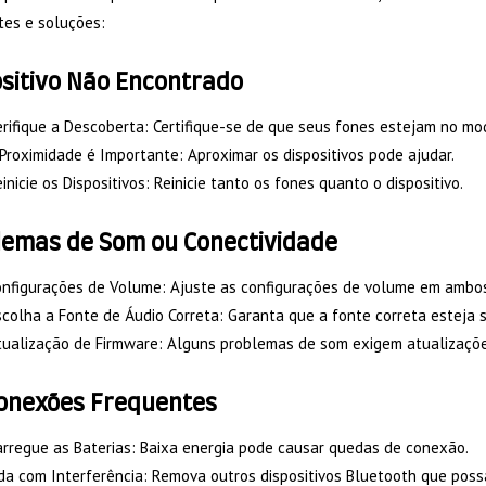
tes e soluções:
sitivo Não Encontrado
erifique a Descoberta: Certifique-se de que seus fones estejam no 
Proximidade é Importante: Aproximar os dispositivos pode ajudar.
inicie os Dispositivos: Reinicie tanto os fones quanto o dispositivo.
lemas de Som ou Conectividade
nfigurações de Volume: Ajuste as configurações de volume em ambos 
colha a Fonte de Áudio Correta: Garanta que a fonte correta esteja 
tualização de Firmware: Alguns problemas de som exigem atualizaçõe
onexões Frequentes
rregue as Baterias: Baixa energia pode causar quedas de conexão.
da com Interferência: Remova outros dispositivos Bluetooth que possa