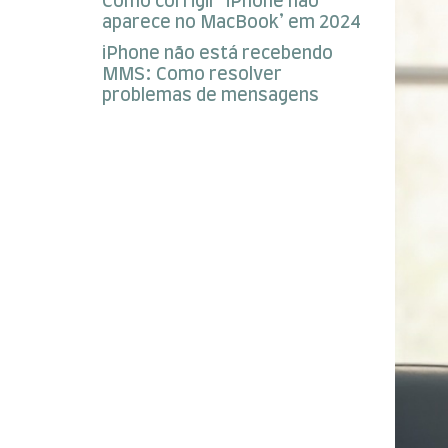
Como corrigir ‘iPhone não
aparece no MacBook’ em 2024
iPhone não está recebendo
MMS: Como resolver
problemas de mensagens