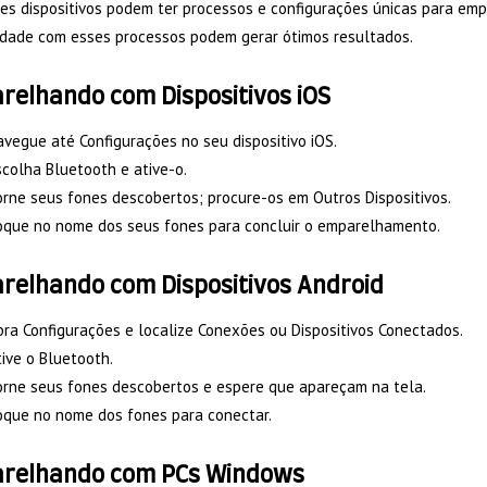
tes dispositivos podem ter processos e configurações únicas para em
ridade com esses processos podem gerar ótimos resultados.
relhando com Dispositivos iOS
vegue até Configurações no seu dispositivo iOS.
colha Bluetooth e ative-o.
rne seus fones descobertos; procure-os em Outros Dispositivos.
oque no nome dos seus fones para concluir o emparelhamento.
relhando com Dispositivos Android
ra Configurações e localize Conexões ou Dispositivos Conectados.
ive o Bluetooth.
orne seus fones descobertos e espere que apareçam na tela.
oque no nome dos fones para conectar.
relhando com PCs Windows