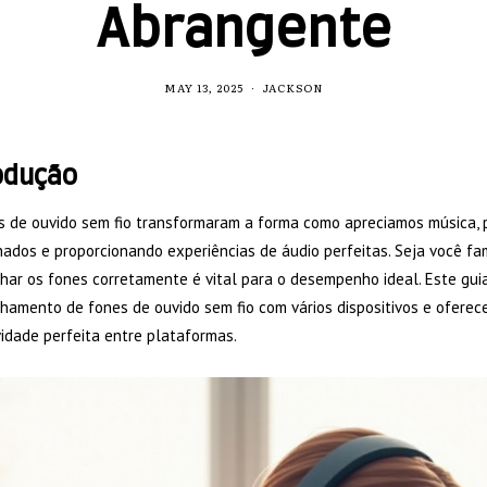
Abrangente
MAY 13, 2025
JACKSON
odução
s de ouvido sem fio transformaram a forma como apreciamos música, p
dos e proporcionando experiências de áudio perfeitas. Seja você fam
har os fones corretamente é vital para o desempenho ideal. Este gui
hamento de fones de ouvido sem fio com vários dispositivos e ofere
idade perfeita entre plataformas.