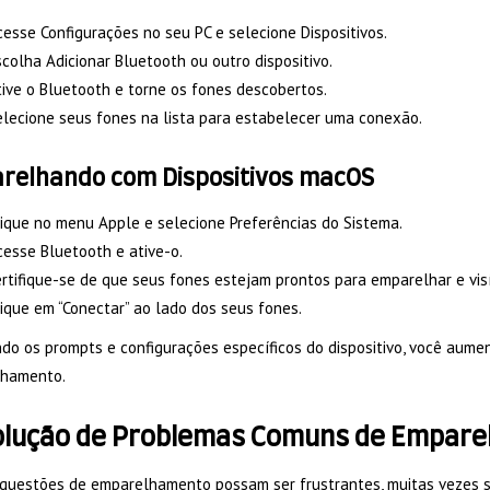
esse Configurações no seu PC e selecione Dispositivos.
colha Adicionar Bluetooth ou outro dispositivo.
ive o Bluetooth e torne os fones descobertos.
elecione seus fones na lista para estabelecer uma conexão.
relhando com Dispositivos macOS
ique no menu Apple e selecione Preferências do Sistema.
esse Bluetooth e ative-o.
rtifique-se de que seus fones estejam prontos para emparelhar e visív
ique em “Conectar” ao lado dos seus fones.
o os prompts e configurações específicos do dispositivo, você aument
hamento.
lução de Problemas Comuns de Empar
questões de emparelhamento possam ser frustrantes, muitas vezes sã