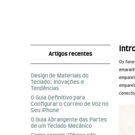
Intr
Artigos recentes
Os fone
emaranha
Design de Materiais do
emparel
Teclado: Inovações e
emparel
Tendências
conectiv
O Guia Definitivo para
Configurar o Correio de Voz no
Seu iPhone
O Guia Abrangente das Partes
de um Teclado Mecânico