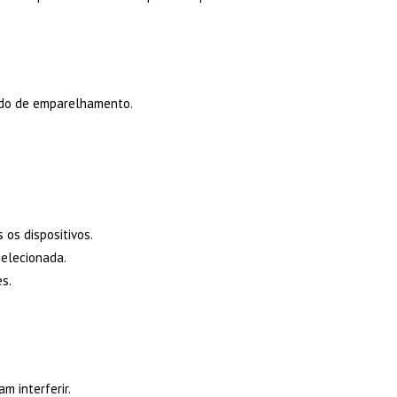
modo de emparelhamento.
os dispositivos.
selecionada.
s.
m interferir.