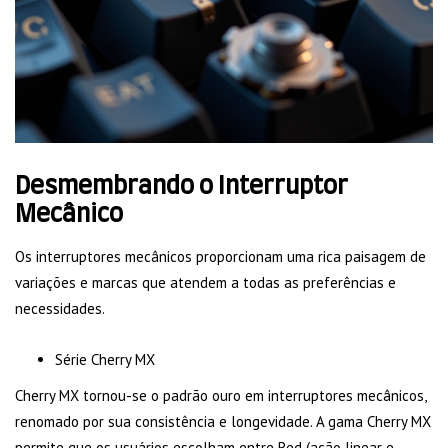
Desmembrando o Interruptor
Mecânico
Os interruptores mecânicos proporcionam uma rica paisagem de
variações e marcas que atendem a todas as preferências e
necessidades.
Série Cherry MX
Cherry MX tornou-se o padrão ouro em interruptores mecânicos,
renomado por sua consistência e longevidade. A gama Cherry MX
permite que os usuários escolham entre Red (ação linear e