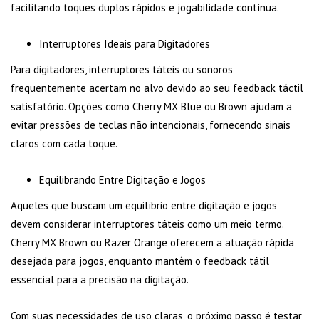
facilitando toques duplos rápidos e jogabilidade contínua.
Interruptores Ideais para Digitadores
Para digitadores, interruptores táteis ou sonoros
frequentemente acertam no alvo devido ao seu feedback táctil
satisfatório. Opções como Cherry MX Blue ou Brown ajudam a
evitar pressões de teclas não intencionais, fornecendo sinais
claros com cada toque.
Equilibrando Entre Digitação e Jogos
Aqueles que buscam um equilíbrio entre digitação e jogos
devem considerar interruptores táteis como um meio termo.
Cherry MX Brown ou Razer Orange oferecem a atuação rápida
desejada para jogos, enquanto mantêm o feedback tátil
essencial para a precisão na digitação.
Com suas necessidades de uso claras, o próximo passo é testar