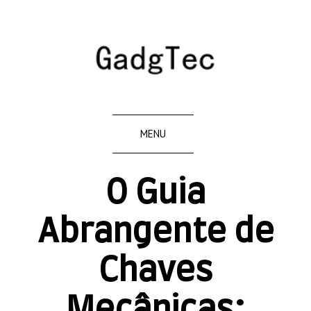
MENU
O Guia
Abrangente de
Chaves
Mecânicas: