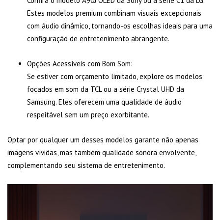
Confira o modelo A90J OLED da Sony ou a série C1 da LG.
Estes modelos premium combinam visuais excepcionais
com áudio dinâmico, tornando-os escolhas ideais para uma
configuração de entretenimento abrangente.
Opções Acessíveis com Bom Som:
Se estiver com orçamento limitado, explore os modelos
focados em som da TCL ou a série Crystal UHD da
Samsung. Eles oferecem uma qualidade de áudio
respeitável sem um preço exorbitante.
Optar por qualquer um desses modelos garante não apenas
imagens vívidas, mas também qualidade sonora envolvente,
complementando seu sistema de entretenimento.