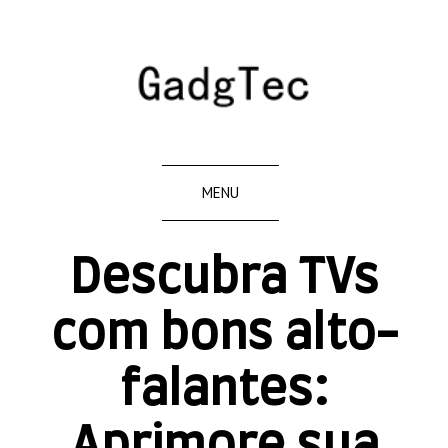
MENU
Descubra TVs
com bons alto-
falantes:
Aprimore sua