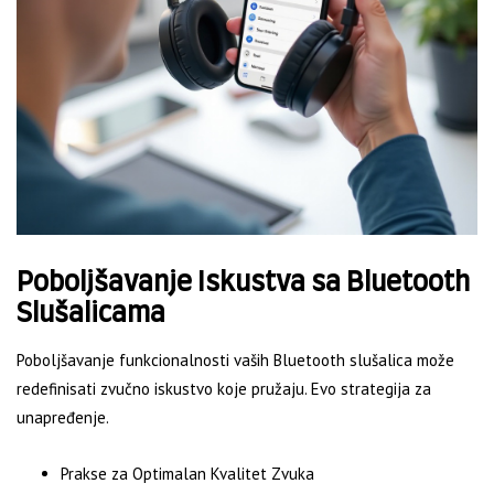
Poboljšavanje Iskustva sa Bluetooth
Slušalicama
Poboljšavanje funkcionalnosti vaših Bluetooth slušalica može
redefinisati zvučno iskustvo koje pružaju. Evo strategija za
unapređenje.
Prakse za Optimalan Kvalitet Zvuka