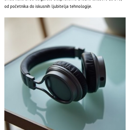
od početnika do iskusnih ljubitelja tehnologije.