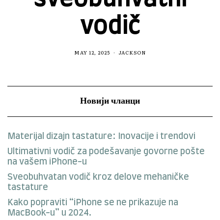
vodič
MAY 12, 2025
JACKSON
Новији чланци
Materijal dizajn tastature: Inovacije i trendovi
Ultimativni vodič za podešavanje govorne pošte
na vašem iPhone-u
Sveobuhvatan vodič kroz delove mehaničke
tastature
Kako popraviti “iPhone se ne prikazuje na
MacBook-u” u 2024.