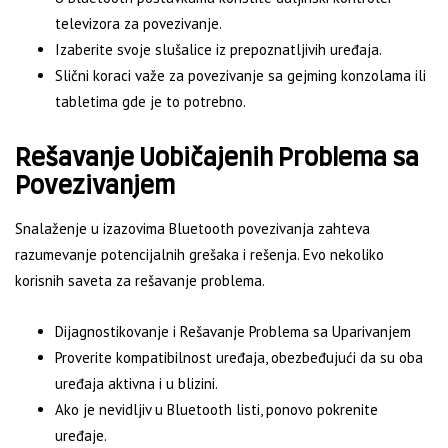
televizora za povezivanje.
Izaberite svoje slušalice iz prepoznatljivih uređaja.
Slični koraci važe za povezivanje sa gejming konzolama ili
tabletima gde je to potrebno.
Rešavanje Uobičajenih Problema sa
Povezivanjem
Snalaženje u izazovima Bluetooth povezivanja zahteva
razumevanje potencijalnih grešaka i rešenja. Evo nekoliko
korisnih saveta za rešavanje problema.
Dijagnostikovanje i Rešavanje Problema sa Uparivanjem
Proverite kompatibilnost uređaja, obezbeđujući da su oba
uređaja aktivna i u blizini.
Ako je nevidljiv u Bluetooth listi, ponovo pokrenite
uređaje.