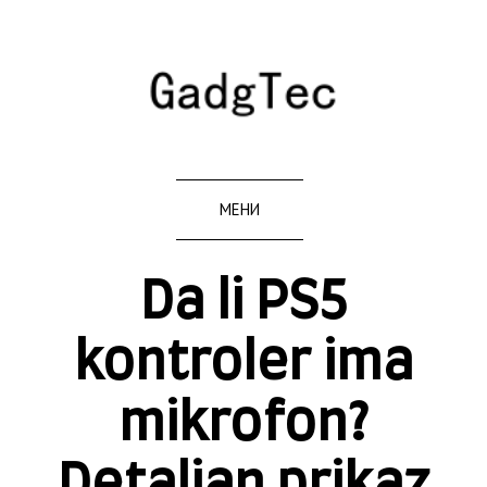
МЕНИ
Da li PS5
kontroler ima
mikrofon?
Detaljan prikaz