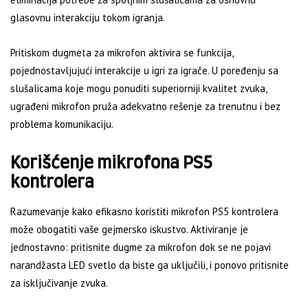
glasovnu interakciju tokom igranja.
Pritiskom dugmeta za mikrofon aktivira se funkcija,
pojednostavljujući interakcije u igri za igrače. U poređenju sa
slušalicama koje mogu ponuditi superiorniji kvalitet zvuka,
ugrađeni mikrofon pruža adekvatno rešenje za trenutnu i bez
problema komunikaciju.
Korišćenje mikrofona PS5
kontrolera
Razumevanje kako efikasno koristiti mikrofon PS5 kontrolera
može obogatiti vaše gejmersko iskustvo. Aktiviranje je
jednostavno: pritisnite dugme za mikrofon dok se ne pojavi
narandžasta LED svetlo da biste ga uključili, i ponovo pritisnite
za isključivanje zvuka.