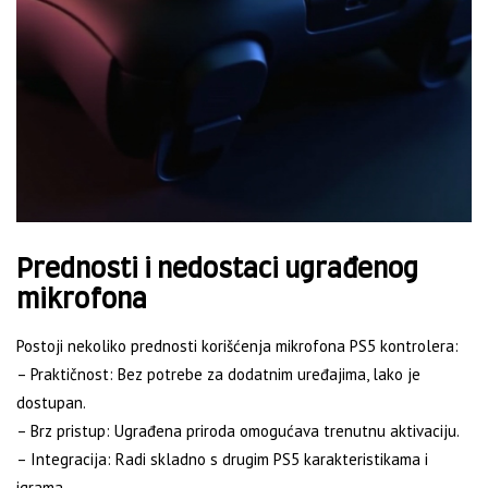
Prednosti i nedostaci ugrađenog
mikrofona
Postoji nekoliko prednosti korišćenja mikrofona PS5 kontrolera:
– Praktičnost: Bez potrebe za dodatnim uređajima, lako je
dostupan.
– Brz pristup: Ugrađena priroda omogućava trenutnu aktivaciju.
– Integracija: Radi skladno s drugim PS5 karakteristikama i
igrama.