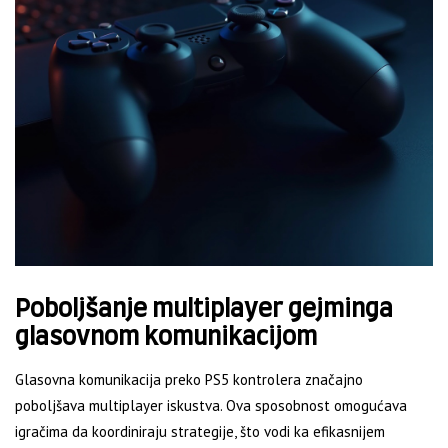
Poboljšanje multiplayer gejminga
glasovnom komunikacijom
Glasovna komunikacija preko PS5 kontrolera značajno
poboljšava multiplayer iskustva. Ova sposobnost omogućava
igračima da koordiniraju strategije, što vodi ka efikasnijem