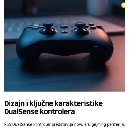
Dizajn i ključne karakteristike
DualSense kontrolera
PS5 DualSense kontroler predstavlja novu eru gejming periferija,