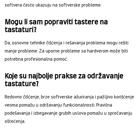
softvera često ukazuju na softverske probleme.
Mogu li sam popraviti tastere na
tastaturi?
Da, osnovne tehnike čišćenja i rešavanja problema mogu rešiti
manje probleme. Za uporne probleme sa hardverom može biti
potrebna profesionalna pomoć.
Koje su najbolje prakse za održavanje
tastature?
Redovno čišćenje, brze softverske ažuriranja i pažljivo korišćenje
veoma pomažu u održavanju funkcionalnosti. Pravilna
podešavanja i izbegavanje grubih uslova pomažu u sprečavanju
oštećenja.