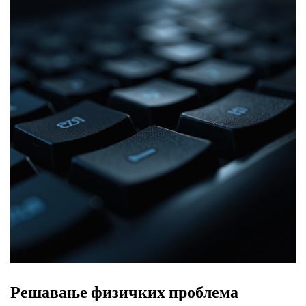
Решавање физичких проблема