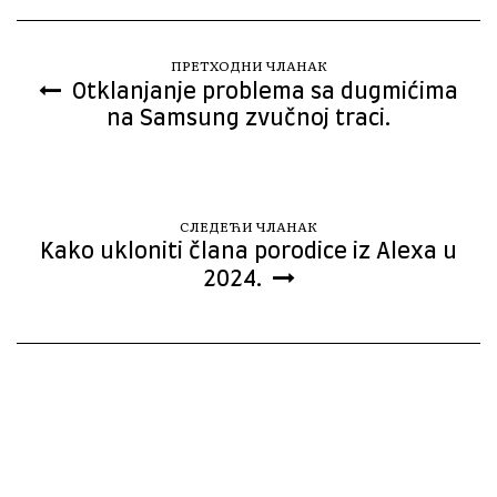
ПРЕТХОДНИ ЧЛАНАК
Otklanjanje problema sa dugmićima
na Samsung zvučnoj traci.
СЛЕДЕЋИ ЧЛАНАК
Kako ukloniti člana porodice iz Alexa u
2024.