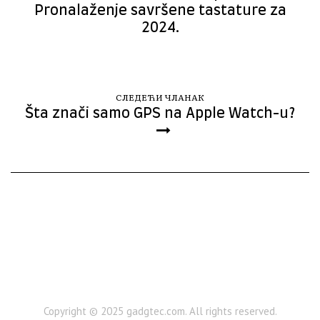
Pronalaženje savršene tastature za
2024.
СЛЕДЕЋИ ЧЛАНАК
Šta znači samo GPS na Apple Watch-u?
Copyright © 2025 gadgtec.com. All rights reserved.