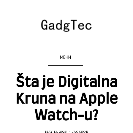
МЕНИ
Šta je Digitalna
Kruna na Apple
Watch-u?
MAY 13, 2026
JACKSON