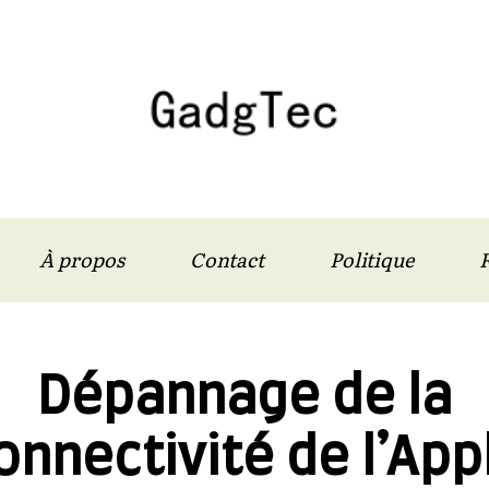
À propos
Contact
Politique
F
Dépannage de la
onnectivité de l’App