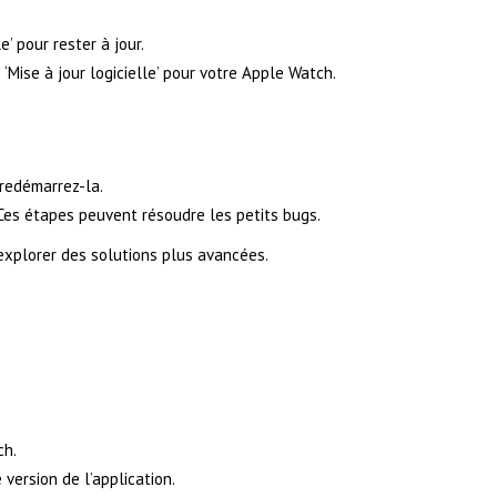
e’ pour rester à jour.
s ‘Mise à jour logicielle’ pour votre Apple Watch.
 redémarrez-la.
Ces étapes peuvent résoudre les petits bugs.
explorer des solutions plus avancées.
ch.
version de l’application.