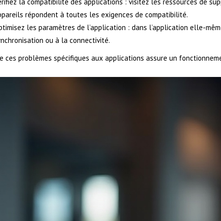
rifiez la compatibilité des applications : visitez les ressources de su
pareils répondent à toutes les exigences de compatibilité.
timisez les paramètres de l’application : dans l’application elle-même
nchronisation ou à la connectivité.
 ces problèmes spécifiques aux applications assure un fonctionnement