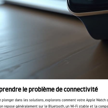
rendre le problème de connectivité
e plonger dans les solutions, explorons comment votre Apple Watch c
n repose généralement sur le Bluetooth, un Wi-Fi stable et la compati