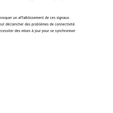
rovoquer un affaiblissement de ces signaux.
peut déclencher des problèmes de connectivité.
écessiter des mises à jour pour se synchroniser