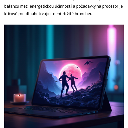
balancu mezi energetickou účinností a požadavky na procesor je
klíčové pro dlouhotrvající, nepřetržité hraní her.