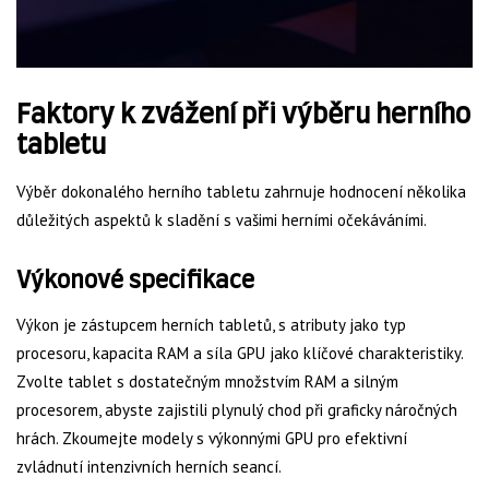
Faktory k zvážení při výběru herního
tabletu
Výběr dokonalého herního tabletu zahrnuje hodnocení několika
důležitých aspektů k sladění s vašimi herními očekáváními.
Výkonové specifikace
Výkon je zástupcem herních tabletů, s atributy jako typ
procesoru, kapacita RAM a síla GPU jako klíčové charakteristiky.
Zvolte tablet s dostatečným množstvím RAM a silným
procesorem, abyste zajistili plynulý chod při graficky náročných
hrách. Zkoumejte modely s výkonnými GPU pro efektivní
zvládnutí intenzivních herních seancí.