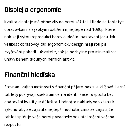
Displej a ergonomie
Kvalita displeje má přímý vliv na herní zážitek. Hledejte tablety s
obrazovkami s vysokým rozlišením, nejlépe nad 1080p, které
nabízejí sytou reprodukci barev a ideální nastavení jasu. Jak
velikost obrazovky, tak ergonomický design hrají roli při
zvyšování pohodlí uživatele, což je nezbytné pro minimalizaci
únavy během dlouhých herních aktivit.
Finanční hlediska
Srovnání vašich možností s finanční přijatelností je klíčové. Herní
tablety pokrývají spektrum cen, a identifikace rozpočtu bez
obětování kvality je důležitá. Hodnoťte náklady ve vztahu k
výkonu, aby se zajistila nejlepší hodnota, čímž se zajistí, že
tablet splňuje vaše herní požadavky bez překročení vašeho
rozpočtu.