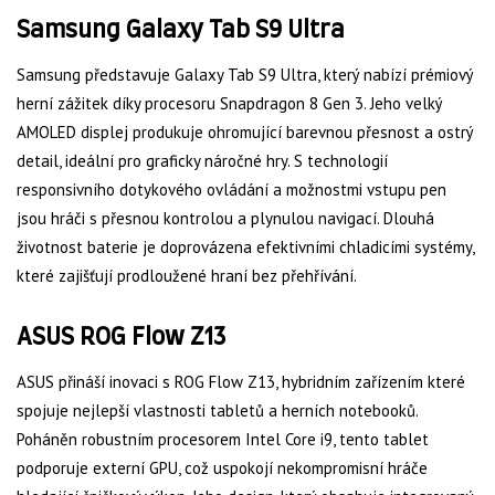
Samsung Galaxy Tab S9 Ultra
Samsung představuje Galaxy Tab S9 Ultra, který nabízí prémiový
herní zážitek díky procesoru Snapdragon 8 Gen 3. Jeho velký
AMOLED displej produkuje ohromující barevnou přesnost a ostrý
detail, ideální pro graficky náročné hry. S technologií
responsivního dotykového ovládání a možnostmi vstupu pen
jsou hráči s přesnou kontrolou a plynulou navigací. Dlouhá
životnost baterie je doprovázena efektivními chladicími systémy,
které zajišťují prodloužené hraní bez přehřívání.
ASUS ROG Flow Z13
ASUS přináší inovaci s ROG Flow Z13, hybridním zařízením které
spojuje nejlepší vlastnosti tabletů a herních notebooků.
Poháněn robustním procesorem Intel Core i9, tento tablet
podporuje externí GPU, což uspokojí nekompromisní hráče