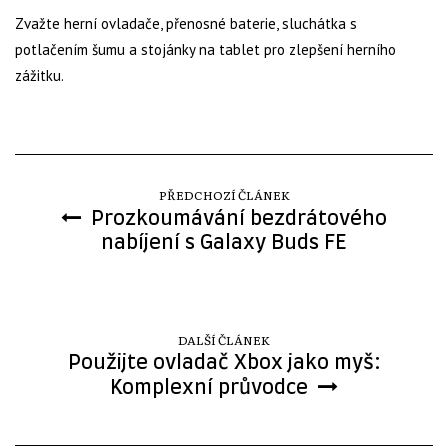
Zvažte herní ovladače, přenosné baterie, sluchátka s
potlačením šumu a stojánky na tablet pro zlepšení herního
zážitku.
PŘEDCHOZÍ ČLÁNEK
Prozkoumávání bezdrátového
nabíjení s Galaxy Buds FE
DALŠÍ ČLÁNEK
Použijte ovladač Xbox jako myš:
Komplexní průvodce