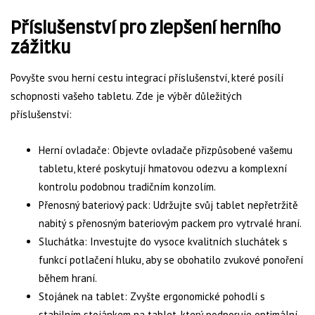
Příslušenství pro zlepšení herního
zážitku
Povyšte svou herní cestu integrací příslušenství, které posílí
schopnosti vašeho tabletu. Zde je výběr důležitých
příslušenství:
Herní ovladače: Objevte ovladače přizpůsobené vašemu
tabletu, které poskytují hmatovou odezvu a komplexní
kontrolu podobnou tradičním konzolím.
Přenosný bateriový pack: Udržujte svůj tablet nepřetržitě
nabitý s přenosným bateriovým packem pro vytrvalé hraní.
Sluchátka: Investujte do vysoce kvalitních sluchátek s
funkcí potlačení hluku, aby se obohatilo zvukové ponoření
během hraní.
Stojánek na tablet: Zvyšte ergonomické pohodlí s
stabilním stojánkem na tablet, který podporuje optimální