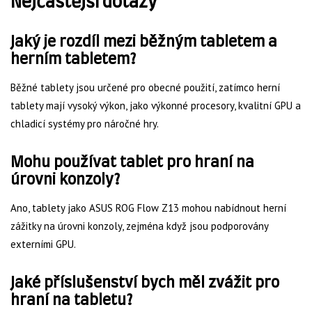
Nejčastější dotazy
Jaký je rozdíl mezi běžným tabletem a
herním tabletem?
Běžné tablety jsou určené pro obecné použití, zatímco herní
tablety mají vysoký výkon, jako výkonné procesory, kvalitní GPU a
chladicí systémy pro náročné hry.
Mohu používat tablet pro hraní na
úrovni konzoly?
Ano, tablety jako ASUS ROG Flow Z13 mohou nabídnout herní
zážitky na úrovni konzoly, zejména když jsou podporovány
externími GPU.
Jaké příslušenství bych měl zvážit pro
hraní na tabletu?