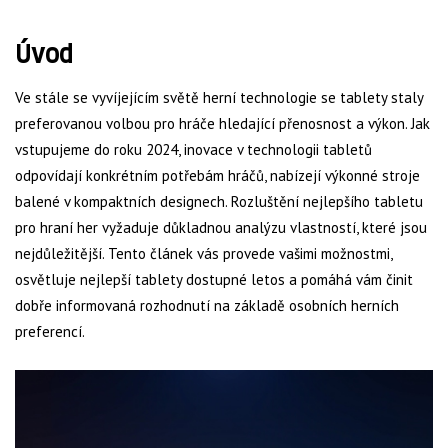
Úvod
Ve stále se vyvíjejícím světě herní technologie se tablety staly
preferovanou volbou pro hráče hledající přenosnost a výkon. Jak
vstupujeme do roku 2024, inovace v technologii tabletů
odpovídají konkrétním potřebám hráčů, nabízejí výkonné stroje
balené v kompaktních designech. Rozluštění nejlepšího tabletu
pro hraní her vyžaduje důkladnou analýzu vlastností, které jsou
nejdůležitější. Tento článek vás provede vašimi možnostmi,
osvětluje nejlepší tablety dostupné letos a pomáhá vám činit
dobře informovaná rozhodnutí na základě osobních herních
preferencí.