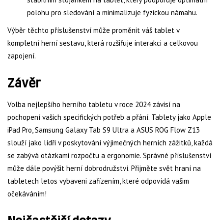
polohu pro sledování a minimalizuje fyzickou námahu.
Výběr těchto příslušenství může proměnit váš tablet v
kompletní herní sestavu, která rozšiřuje interakci a celkovou
zapojení.
Závěr
Volba nejlepšího herního tabletu v roce 2024 závisí na
pochopení vašich specifických potřeb a přání. Tablety jako Apple
iPad Pro, Samsung Galaxy Tab S9 Ultra a ASUS ROG Flow Z13
slouží jako lídři v poskytování výjimečných herních zážitků, každá
se zabývá otázkami rozpočtu a ergonomie. Správné příslušenství
může dále povýšit herní dobrodružství. Přijměte svět hraní na
tabletech letos vybaveni zařízením, které odpovídá vašim
očekáváním!