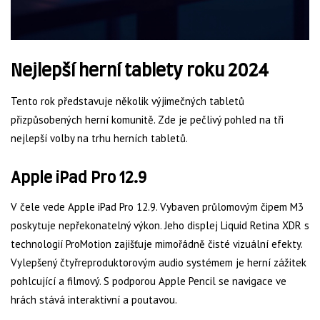
Nejlepší herní tablety roku 2024
Tento rok představuje několik výjimečných tabletů
přizpůsobených herní komunitě. Zde je pečlivý pohled na tři
nejlepší volby na trhu herních tabletů.
Apple iPad Pro 12.9
V čele vede Apple iPad Pro 12.9. Vybaven průlomovým čipem M3
poskytuje nepřekonatelný výkon. Jeho displej Liquid Retina XDR s
technologií ProMotion zajišťuje mimořádně čisté vizuální efekty.
Vylepšený čtyřreproduktorovým audio systémem je herní zážitek
pohlcující a filmový. S podporou Apple Pencil se navigace ve
hrách stává interaktivní a poutavou.