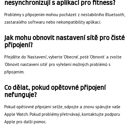
nesynchronizují s aplikací pro fitness?
Problémy s připojením mohou pocházet z nestabilního Bluetooth,
zastaralého softwaru nebo nekompatibility aplikací.
Jak mohu obnovit nastavení sítě pro čisté
připojení?
Přejděte do ‘Nastavení’, vyberte ‘Obecné’, poté ‘Obnovit’ a zvolte
‘Obnovit nastavení sítě’ pro vyřešení možných problémů s
připojením.
Co dělat, pokud opětovné připojení
nefunguje?
Pokud opětovné připojení selže, odpojte a znovu spárujte vaše
Apple Watch. Pokud problémy přetrvávají, kontaktujte podporu
Apple pro další pomoc.