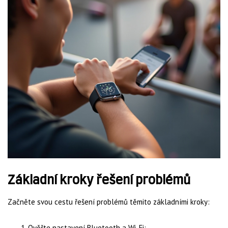
Základní kroky řešení problémů
Začněte svou cestu řešení problémů těmito základními kroky:
Ověřte nastavení Bluetooth a Wi-Fi: