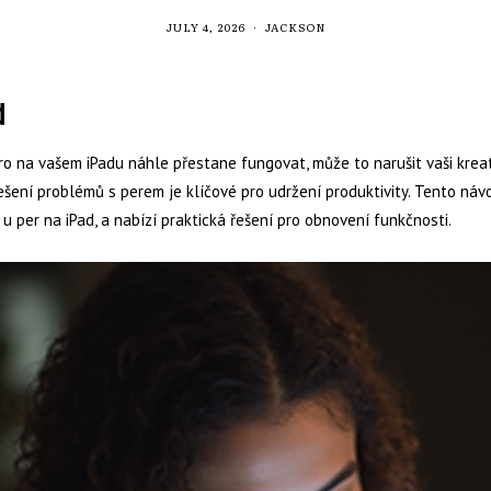
JULY 4, 2026
JACKSON
d
o na vašem iPadu náhle přestane fungovat, může to narušit vaši kreati
ešení problémů s perem je klíčové pro udržení produktivity. Tento náv
 u per na iPad, a nabízí praktická řešení pro obnovení funkčnosti.