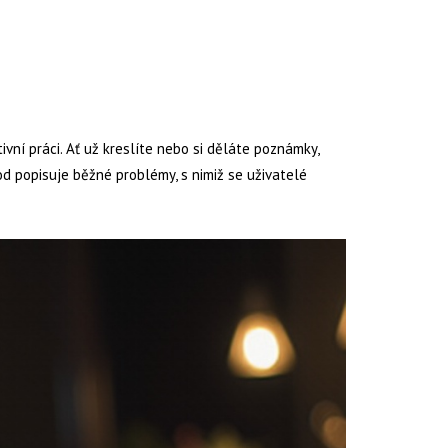
vní práci. Ať už kreslíte nebo si děláte poznámky,
od popisuje běžné problémy, s nimiž se uživatelé