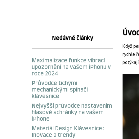
Úvo
Nedávné články
Když per
rychlé ř
Maximalizace funkce vibrací
potýkají
upozornění na vašem iPhonu v
roce 2024
Průvodce tichými
mechanickými spínači
klávesnice
Nejvyšší průvodce nastavením
hlasové schránky na vašem
iPhone
Materiál Design Klávesnice:
Inovace a trendy