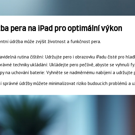
ba pera na iPad pro optimální výkon
ntní údržba může zvýšit životnost a funkčnost pera.
avidelná rutina čištění: Udržujte pero i obrazovku iPadu čisté pro hlad
rávné techniky ukládání: Ukládejte pero pečlivě, abyste se vyhnuli f
py na uchování baterie: Vyhněte se nadměrnému nabíjení a udržujte pr
 správné údržby můžete minimalizovat riziko budoucích problémů a už