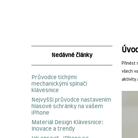
Úvo
Nedávné články
Přinést 
všech va
Průvodce tichými
aktivity
mechanickými spínači
klávesnice
Nejvyšší průvodce nastavením
hlasové schránky na vašem
iPhone
Materiál Design Klávesnice:
Inovace a trendy