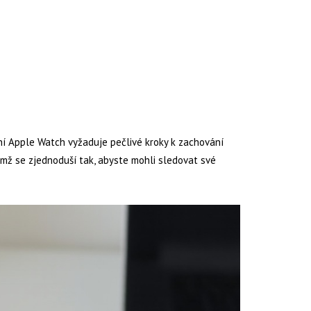
ní Apple Watch vyžaduje pečlivé kroky k zachování
ímž se zjednoduší tak, abyste mohli sledovat své