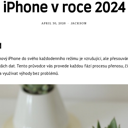
iPhone v roce 2024
APRIL 30, 2026
JACKSON
d
nový iPhone do svého každodenního režimu je vzrušující, ale přesouvá
šich dat. Tento průvodce vás provede každou fází procesu přenosu, č
 a využívat výhody bez problémů.