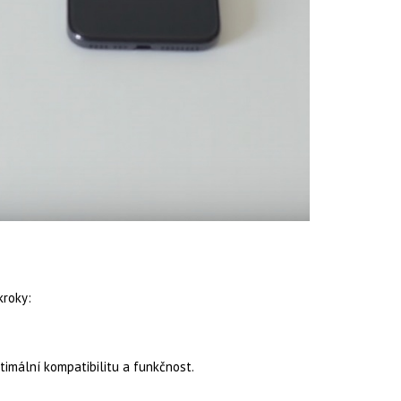
kroky:
timální kompatibilitu a funkčnost.