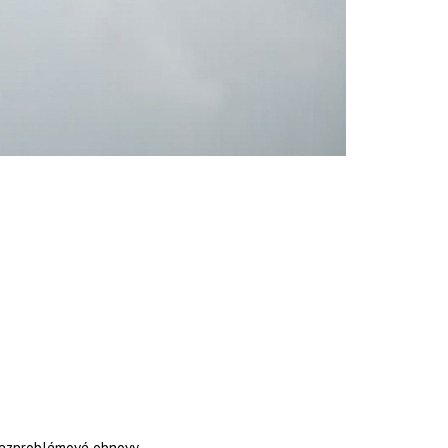
bezproblémové obnovy.