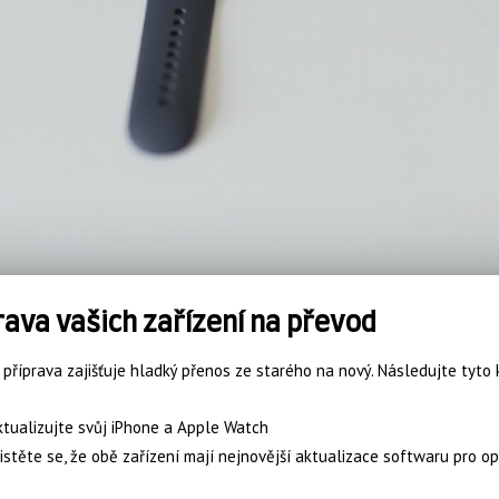
rava vašich zařízení na převod
příprava zajišťuje hladký přenos ze starého na nový. Následujte tyto 
tualizujte svůj iPhone a Apple Watch
istěte se, že obě zařízení mají nejnovější aktualizace softwaru pro op