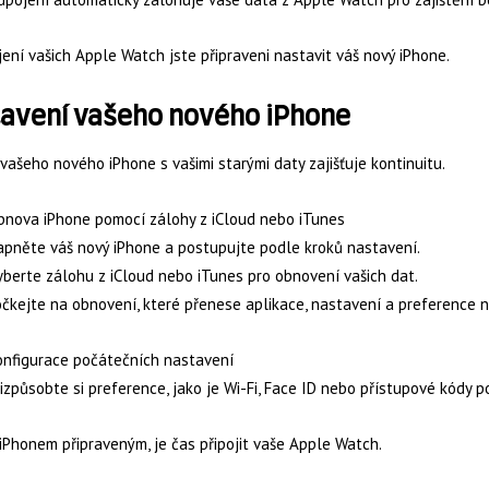
ení vašich Apple Watch jste připraveni nastavit váš nový iPhone.
avení vašeho nového iPhone
ašeho nového iPhone s vašimi starými daty zajišťuje kontinuitu.
bnova iPhone pomocí zálohy z iCloud nebo iTunes
pněte váš nový iPhone a postupujte podle kroků nastavení.
berte zálohu z iCloud nebo iTunes pro obnovení vašich dat.
čkejte na obnovení, které přenese aplikace, nastavení a preference n
onfigurace počátečních nastavení
izpůsobte si preference, jako je Wi-Fi, Face ID nebo přístupové kódy 
iPhonem připraveným, je čas připojit vaše Apple Watch.