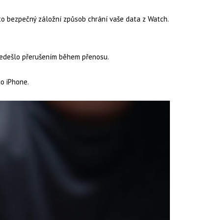
to bezpečný záložní způsob chrání vaše data z Watch.
předešlo přerušením během přenosu.
o iPhone.