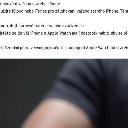
álohování vašeho starého iPhone
užijte iCloud nebo iTunes pro zálohování vašeho starého iPhone. Ten
ontrolujte úrovně baterie na obou zařízeních
istěte se, že váš iPhone a Apple Watch mají dostatek nabití, aby se 
 zařízeními připravenými, pokračujte k odpojení Apple Watch od staréh