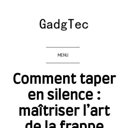
MENU
Comment taper
en silence :
maîtriser l’art
de la frappe