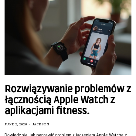
Rozwiązywanie problemów z
łącznością Apple Watch z
aplikacjami fitness.
JUNE 2, 2026
JACKSON
Dowiedz się, jak naprawić problem z łączeniem Apple Watcha z