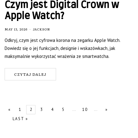
Czym jest Digital Crown w
Apple Watch?
MAY 13, 2026
JACKSON
Odkryj, czym jest cyfrowa korona na zegarku Apple Watch.
Dowiedz się o jej funkcjach, designie i wskazówkach, jak
maksymalnie wykorzystać wrażenia ze smartwatcha.
CZYTAJ DALEJ
«
1
2
3
4
5
...
10
...
»
LAST »