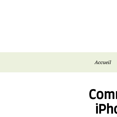
Accueil
Comm
iPh