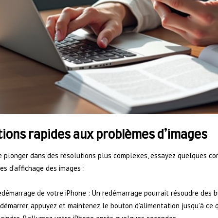
tions rapides aux problèmes d’images
 plonger dans des résolutions plus complexes, essayez quelques corre
s d’affichage des images :
démarrage de votre iPhone : Un redémarrage pourrait résoudre des bu
démarrer, appuyez et maintenez le bouton d’alimentation jusqu’à ce qu