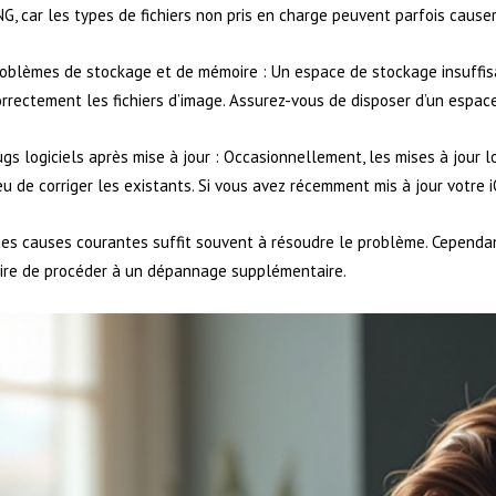
G, car les types de fichiers non pris en charge peuvent parfois cause
roblèmes de stockage et de mémoire : Un espace de stockage insuffis
rrectement les fichiers d’image. Assurez-vous de disposer d’un espa
gs logiciels après mise à jour : Occasionnellement, les mises à jour 
eu de corriger les existants. Si vous avez récemment mis à jour votre i
ces causes courantes suffit souvent à résoudre le problème. Cependant
ire de procéder à un dépannage supplémentaire.