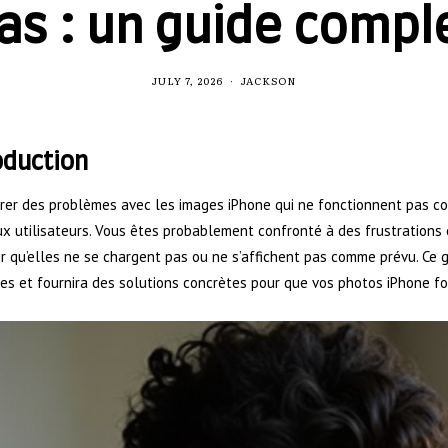
as : un guide compl
JULY 7, 2026
JACKSON
oduction
rer des problèmes avec les images iPhone qui ne fonctionnent pas c
 utilisateurs. Vous êtes probablement confronté à des frustrations 
r qu’elles ne se chargent pas ou ne s’affichent pas comme prévu. Ce
es et fournira des solutions concrètes pour que vos photos iPhone f