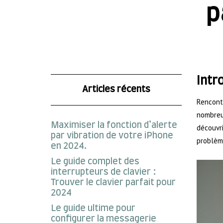
p
Intr
Articles récents
Rencont
nombreux
Maximiser la fonction d’alerte
découvri
par vibration de votre iPhone
problèm
en 2024.
Le guide complet des
interrupteurs de clavier :
Trouver le clavier parfait pour
2024
Le guide ultime pour
configurer la messagerie