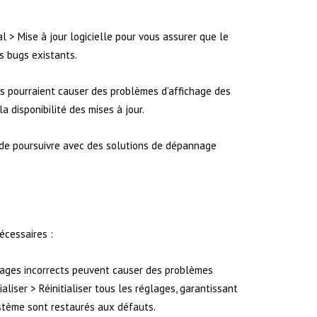
l > Mise à jour logicielle pour vous assurer que le
es bugs existants.
ues pourraient causer des problèmes d’affichage des
la disponibilité des mises à jour.
e de poursuivre avec des solutions de dépannage
écessaires :
églages incorrects peuvent causer des problèmes
aliser > Réinitialiser tous les réglages, garantissant
stème sont restaurés aux défauts.