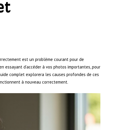
et
orrectement est un problème courant pour de
en essayant d’accéder à vos photos importantes, pour
 guide complet explorera les causes profondes de ces
onctionnent à nouveau correctement.