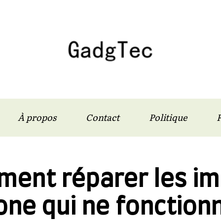
À propos
Contact
Politique
F
ent réparer les i
one qui ne fonction