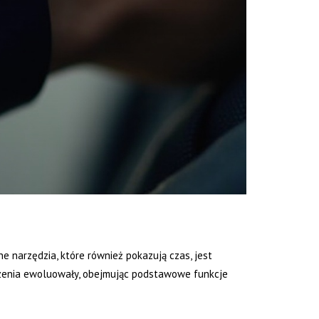
e narzędzia, które również pokazują czas, jest
ądzenia ewoluowały, obejmując podstawowe funkcje