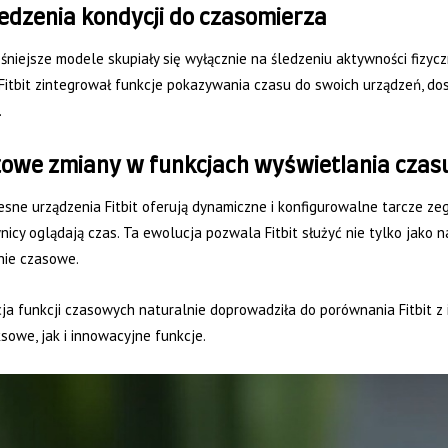
edzenia kondycji do czasomierza
niejsze modele skupiały się wyłącznie na śledzeniu aktywności fizycz
 Fitbit zintegrował funkcje pokazywania czasu do swoich urządzeń, d
.
zowe zmiany w funkcjach wyświetlania czas
ne urządzenia Fitbit oferują dynamiczne i konfigurowalne tarcze zeg
icy oglądają czas. Ta ewolucja pozwala Fitbit służyć nie tylko jako n
nie czasowe.
ja funkcji czasowych naturalnie doprowadziła do porównania Fitbit z
owe, jak i innowacyjne funkcje.