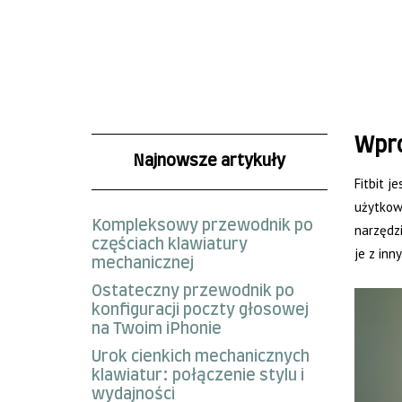
Wpr
Najnowsze artykuły
Fitbit j
użytkown
Kompleksowy przewodnik po
narzędz
częściach klawiatury
je z inn
mechanicznej
Ostateczny przewodnik po
konfiguracji poczty głosowej
na Twoim iPhonie
Urok cienkich mechanicznych
klawiatur: połączenie stylu i
wydajności