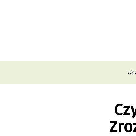
do
Czy
Zro