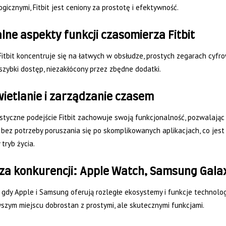
gicznymi, Fitbit jest ceniony za prostotę i efektywność.
lne aspekty funkcji czasomierza Fitbit
Fitbit koncentruje się na łatwych w obsłudze, prostych zegarach cyfr
szybki dostęp, niezakłócony przez zbędne dodatki.
ietlanie i zarządzanie czasem
istyczne podejście Fitbit zachowuje swoją funkcjonalność, pozwalają
 bez potrzeby poruszania się po skomplikowanych aplikacjach, co je
tryb życia.
iza konkurencji: Apple Watch, Samsung Gal
gdy Apple i Samsung oferują rozległe ekosystemy i funkcje technologi
szym miejscu dobrostan z prostymi, ale skutecznymi funkcjami.