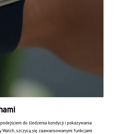
chami
 podejściem do śledzenia kondycji i pokazywania
xy Watch, szczycą się zaawansowanymi funkcjami