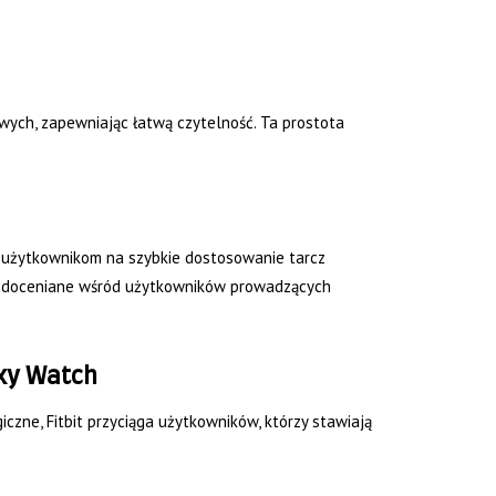
owych, zapewniając łatwą czytelność. Ta prostota
c użytkownikom na szybkie dostosowanie tarcz
st doceniane wśród użytkowników prowadzących
axy Watch
czne, Fitbit przyciąga użytkowników, którzy stawiają