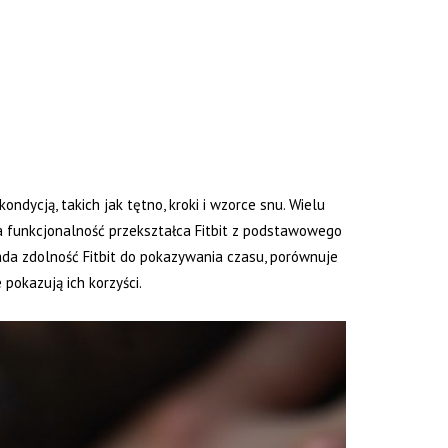
ndycją, takich jak tętno, kroki i wzorce snu. Wielu
Ta funkcjonalność przekształca Fitbit z podstawowego
ada zdolność Fitbit do pokazywania czasu, porównuje
pokazują ich korzyści.