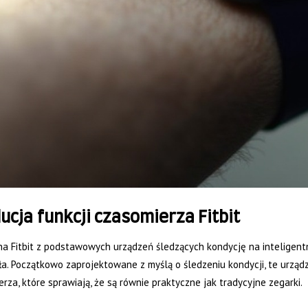
ucja funkcji czasomierza Fitbit
a Fitbit z podstawowych urządzeń śledzących kondycję na inteligentn
ła. Początkowo zaprojektowane z myślą o śledzeniu kondycji, te urz
rza, które sprawiają, że są równie praktyczne jak tradycyjne zegarki.