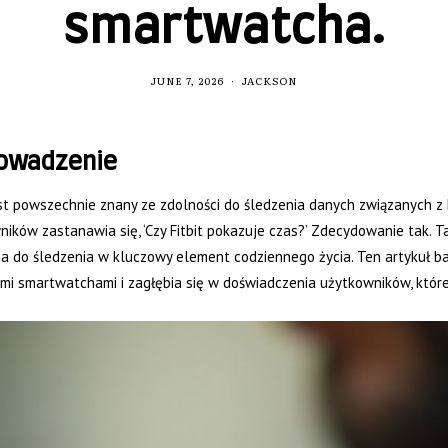
smartwatcha.
JUNE 7, 2026
JACKSON
owadzenie
est powszechnie znany ze zdolności do śledzenia danych związanych z ko
ików zastanawia się, ‘Czy Fitbit pokazuje czas?’ Zdecydowanie tak. 
ia do śledzenia w kluczowy element codziennego życia. Ten artykuł b
ymi smartwatchami i zagłębia się w doświadczenia użytkowników, które 