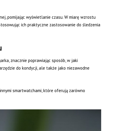
nej, pomijając wyświetlanie czasu. W miarę wzrostu
ostosowując ich praktyczne zastosowanie do śledzenia
u
arka, znacznie poprawiając sposób, w jaki
arzędzie do kondycji, ale także jako niezawodne
 innymi smartwatchami, które oferują zarówno