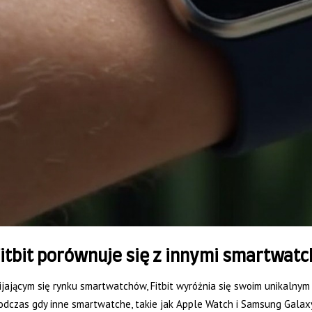
Fitbit porównuje się z innymi smartwat
jającym się rynku smartwatchów, Fitbit wyróżnia się swoim unikalnym
Podczas gdy inne smartwatche, takie jak Apple Watch i Samsung Gala