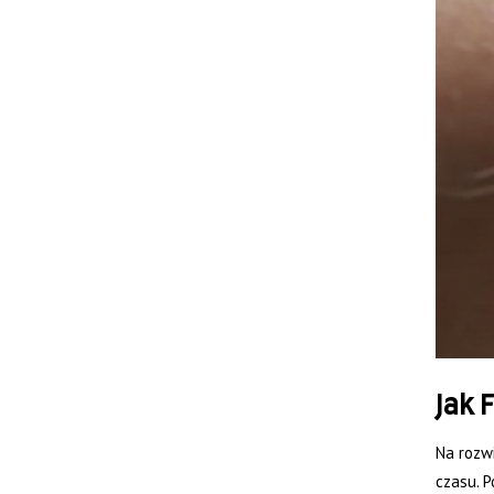
Jak 
Na rozwi
czasu. 