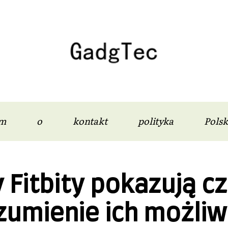
m
o
kontakt
polityka
Polsk
 Fitbity pokazują c
zumienie ich możliw