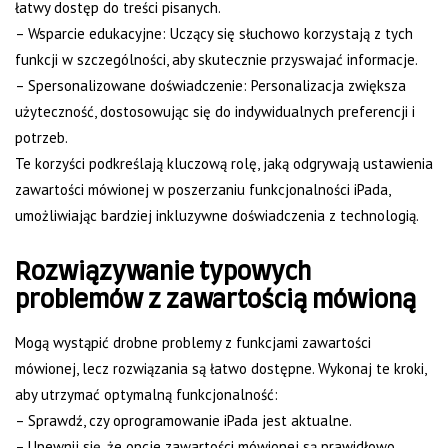
łatwy dostęp do treści pisanych.
– Wsparcie edukacyjne: Uczący się słuchowo korzystają z tych
funkcji w szczególności, aby skutecznie przyswajać informacje.
– Spersonalizowane doświadczenie: Personalizacja zwiększa
użyteczność, dostosowując się do indywidualnych preferencji i
potrzeb.
Te korzyści podkreślają kluczową rolę, jaką odgrywają ustawienia
zawartości mówionej w poszerzaniu funkcjonalności iPada,
umożliwiając bardziej inkluzywne doświadczenia z technologią.
Rozwiązywanie typowych
problemów z zawartością mówioną
Mogą wystąpić drobne problemy z funkcjami zawartości
mówionej, lecz rozwiązania są łatwo dostępne. Wykonaj te kroki,
aby utrzymać optymalną funkcjonalność:
– Sprawdź, czy oprogramowanie iPada jest aktualne.
– Upewnij się, że opcje zawartości mówionej są prawidłowo