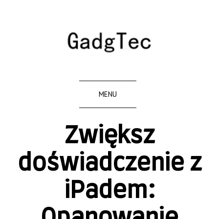
MENU
Zwiększ
doświadczenie z
iPadem:
Opanowanie