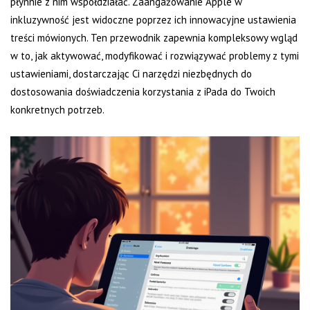
płynnie z nim współdziałać. Zaangażowanie Apple w
inkluzywność jest widoczne poprzez ich innowacyjne ustawienia
treści mówionych. Ten przewodnik zapewnia kompleksowy wgląd
w to, jak aktywować, modyfikować i rozwiązywać problemy z tymi
ustawieniami, dostarczając Ci narzędzi niezbędnych do
dostosowania doświadczenia korzystania z iPada do Twoich
konkretnych potrzeb.