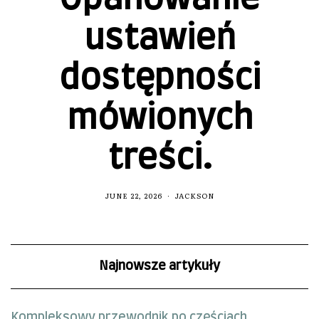
ustawień
dostępności
mówionych
treści.
JUNE 22, 2026
JACKSON
Najnowsze artykuły
Kompleksowy przewodnik po częściach