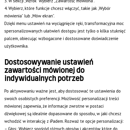
3. W sekcji „Wzrok” wybierz „Zawartość mówiona”.
4. Wybierz, które funkcje chcesz włączyć, takie jak „Wybór
mówienia” lub „Mów ekran”.
Dzięki menu ustawień na wyciągnięcie ręki, transformacyjna moc
spersonalizowanych ułatwień dostępu jest tylko o kilka stuknięć
palcem, obiecując wzbogacone i dostosowane doświadczenie
użytkownika.
Dostosowywanie ustawień
zawartości mówionej do
indywidualnych potrzeb
Po aktywowaniu ważne jest, aby dostosować te ustawienia do
swoich osobistych preferencji. Możliwość personalizacji treści
mówionej zapewnia, że informacje zwrotne w postaci
dźwiękowej są idealnie dopasowane do sposobu, w jaki chcesz
wchodzić w interakcję z iPadem. Rozważ te opcje personalizacji:
– Głos: Wybierz spośród różnych głosów i akcentów, które do